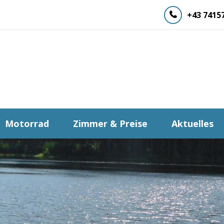
+43 7415
Motorrad
Zimmer & Preise
Aktuelles