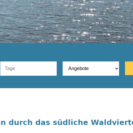
en durch
das südliche Waldviert