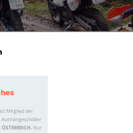
n
ches
st Mitglied der
 Aushängeschilder
 ÖSTERREICH.
Nur