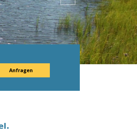
Anfragen
el.