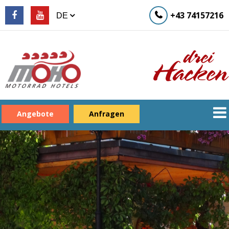
+43 74157216
Angebote
Anfragen