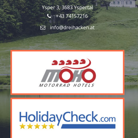
Ysper 3, 3683 Yspertal
+43 74157216
info@dreihacken.at