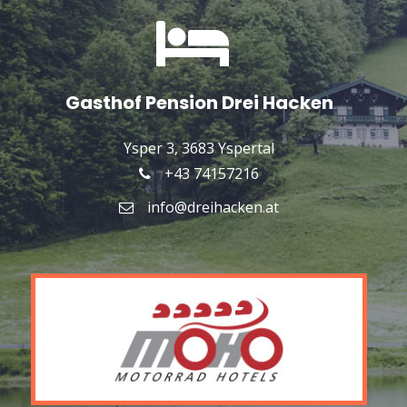
Gasthof Pension Drei Hacken
Ysper 3, 3683 Yspertal
+43 74157216
info@dreihacken.at