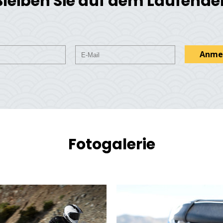
Bleiben Sie auf dem Laufende
Anme
Fotogalerie