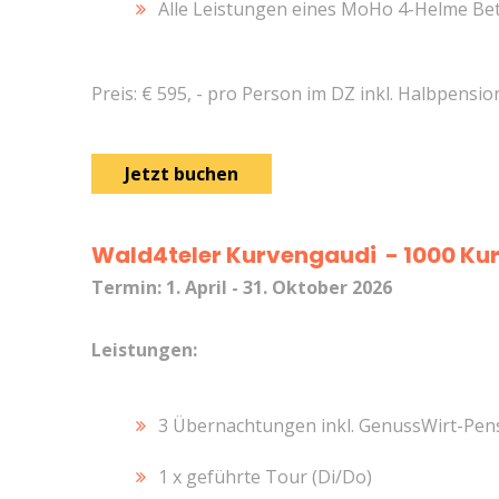
Alle Leistungen eines MoHo 4-Helme Be
Preis: € 595, - pro Person im DZ inkl. Halbpensio
Jetzt buchen
Wald4teler Kurvengaudi - 1000 Kur
Termin: 1. April - 31. Oktober 2026
Leistungen:
3 Übernachtungen inkl. GenussWirt-Pen
1 x geführte Tour (Di/Do)