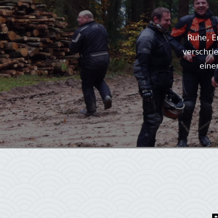
Ruhe, E
verschrie
eine