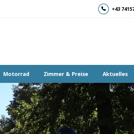
+43 7415
Motorrad
Zimmer & Preise
Aktuelles