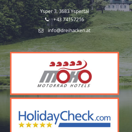
Ysper 3, 3683 Yspertal
+43 74157216
info@dreihacken.at