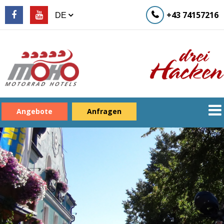
+43 74157216
Angebote
Anfragen